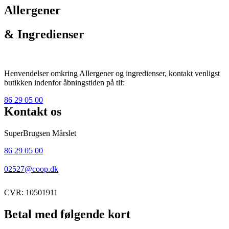
Allergener
& Ingredienser
Henvendelser omkring Allergener og ingredienser, kontakt venligst
butikken indenfor åbningstiden på tlf:
86 29 05 00
Kontakt os
SuperBrugsen Mårslet
86 29 05 00
02527@coop.dk
CVR: 10501911
Betal med følgende kort