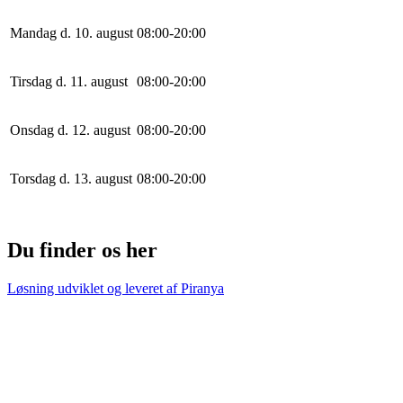
Mandag d. 10. august
0
8
:
0
0
-
20
:
0
0
Tirsdag d. 11. august
0
8
:
0
0
-
20
:
0
0
Onsdag d. 12. august
0
8
:
0
0
-
20
:
0
0
Torsdag d. 13. august
0
8
:
0
0
-
20
:
0
0
Du finder os her
Løsning udviklet og leveret af
Piranya