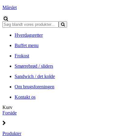
Mårslet
Hverdagsretter
Buffet menu
Frokost
Smørrebrød / sliders
Sandwich / det kolde
Om brugsforeningen
Kontakt os
Kurv
Forside
Produkter