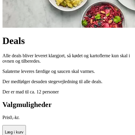
Deals
Alle deals bliver leveret klargjort, så kødet og kartoflerne kun skal i
ovnen og tilberedes.
Salaterne leveres færdige og saucen skal varmes.
Der medfølger desuden stegevejledning til alle deals.
Der er mad til ca. 12 personer
Valgmuligheder
Pris
0
,
-
kr.
Læg i kurv