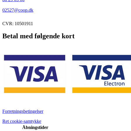
02527@coop.dk
CVR: 10501911
Betal med følgende kort
Forretningsbetingelser
Ret cookie-samtykke
Åbningstider