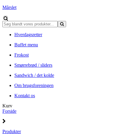
Mårslet
Hverdagsretter
Buffet menu
Frokost
Smørrebrød / sliders
Sandwich / det kolde
Om brugsforeningen
Kontakt os
Kurv
Forside
Produkter