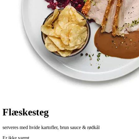
Flæskesteg
serveres med hvide kartofler, brun sauce & rødkål
Er ikke varmt