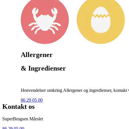
Allergener
& Ingredienser
Henvendelser omkring Allergener og ingredienser, kontakt ve
86 29 05 00
Kontakt os
SuperBrugsen Mårslet
86 29 05 00