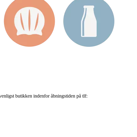
nligst butikken indenfor åbningstiden på tlf: