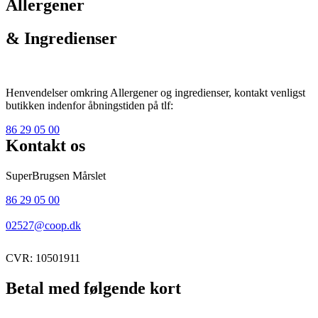
Allergener
& Ingredienser
Henvendelser omkring Allergener og ingredienser, kontakt venligst
butikken indenfor åbningstiden på tlf:
86 29 05 00
Kontakt os
SuperBrugsen Mårslet
86 29 05 00
02527@coop.dk
CVR: 10501911
Betal med følgende kort