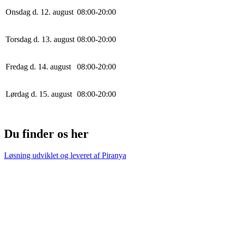
Onsdag d. 12. august
0
8
:
0
0
-
20
:
0
0
Torsdag d. 13. august
0
8
:
0
0
-
20
:
0
0
Fredag d. 14. august
0
8
:
0
0
-
20
:
0
0
Lørdag d. 15. august
0
8
:
0
0
-
20
:
0
0
Du finder os her
Løsning udviklet og leveret af
Piranya