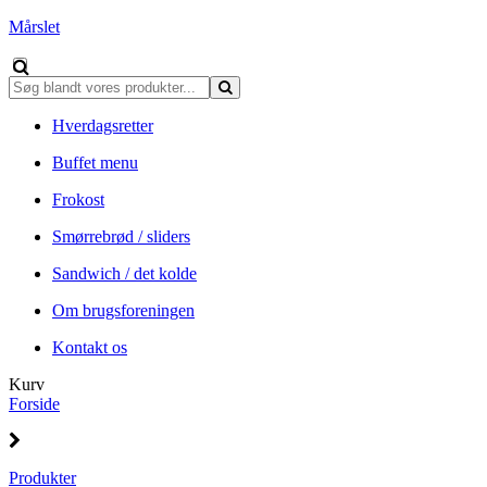
Mårslet
Hverdagsretter
Buffet menu
Frokost
Smørrebrød / sliders
Sandwich / det kolde
Om brugsforeningen
Kontakt os
Kurv
Forside
Produkter