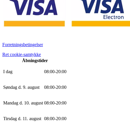
Forretningsbetingelser
Ret cookie-samtykke
Åbningstider
I dag
0
8
:
0
0
-
20
:
0
0
Søndag d. 9. august
0
8
:
0
0
-
20
:
0
0
Mandag d. 10. august
0
8
:
0
0
-
20
:
0
0
Tirsdag d. 11. august
0
8
:
0
0
-
20
:
0
0