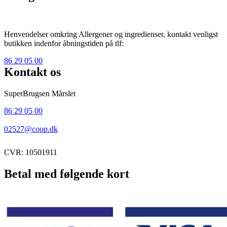
Henvendelser omkring Allergener og ingredienser, kontakt venligst
butikken indenfor åbningstiden på tlf:
86 29 05 00
Kontakt os
SuperBrugsen Mårslet
86 29 05 00
02527@coop.dk
CVR: 10501911
Betal med følgende kort