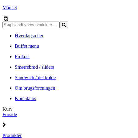
Mårslet
Hverdagsretter
Buffet menu
Frokost
Smørrebrød / sliders
Sandwich / det kolde
Om brugsforeningen
Kontakt os
Kurv
Forside
Produkter