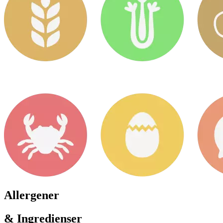
Allergener
& Ingredienser