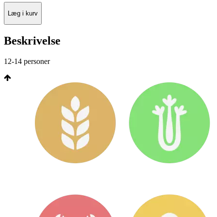
Læg i kurv
Beskrivelse
12-14 personer