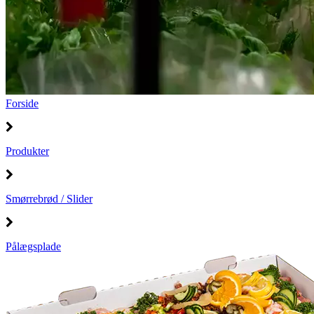
Forside
Produkter
Smørrebrød / Slider
Pålægsplade