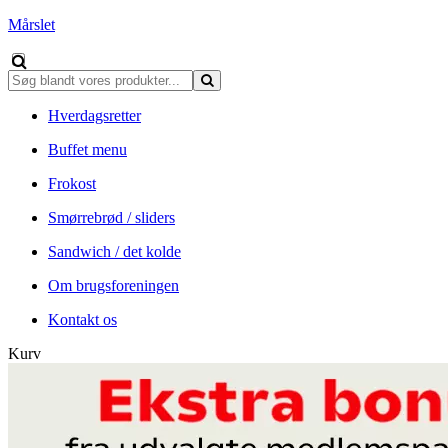
Mårslet
Hverdagsretter
Buffet menu
Frokost
Smørrebrød / sliders
Sandwich / det kolde
Om brugsforeningen
Kontakt os
Kurv