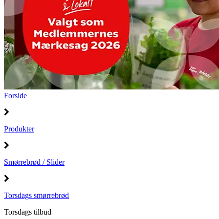
Forside
Produkter
Smørrebrød / Slider
Torsdags smørrebrød
Torsdags tilbud