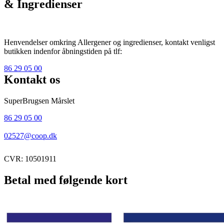
& Ingredienser
Henvendelser omkring Allergener og ingredienser, kontakt venligst
butikken indenfor åbningstiden på tlf:
86 29 05 00
Kontakt os
SuperBrugsen Mårslet
86 29 05 00
02527@coop.dk
CVR: 10501911
Betal med følgende kort